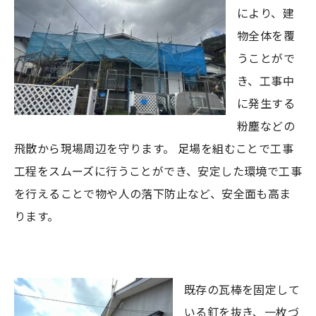
により、建
物全体を覆
うことがで
き、工事中
に発生する
粉塵などの
飛散から現場周辺を守ります。 足場を組むことで工事
工程をスムーズに行うことができ、安定した環境で工事
を行えることで物や人の落下防止など、安全面も高ま
ります。
既存の瓦棒を固定して
いる釘を抜き、一枚づ