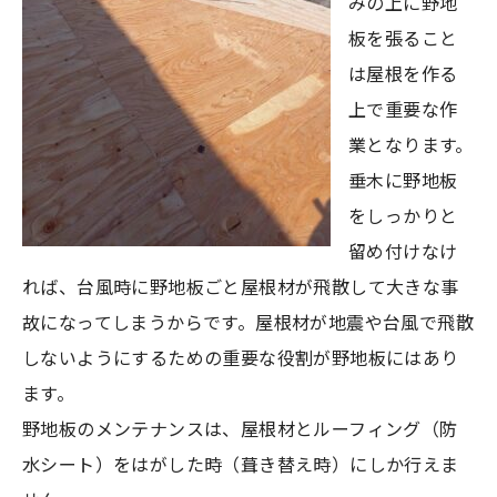
みの上に野地
板を張ること
は屋根を作る
上で重要な作
業となります。
垂木に野地板
をしっかりと
留め付けなけ
れば、台風時に野地板ごと屋根材が飛散して大きな事
故になってしまうからです。屋根材が地震や台風で飛散
しないようにするための重要な役割が野地板にはあり
ます。
野地板のメンテナンスは、屋根材とルーフィング（防
水シート）をはがした時（葺き替え時）にしか行えま