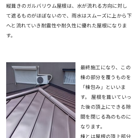
縦葺きのガルバリウム屋根は、水が流れる方向に対し
て遮るものがほぼないので、雨水はスムーズに上から下
へと流れていき耐震性や耐久性に優れた屋根になりま
す。
最終施工になり、この
棟の部分を覆うものを
「棟包み」といいま
す。 屋根を葺いていっ
た後の頂上にできる隙
間を閉じる為のものに
なります。
棟とは屋根の頂上部分