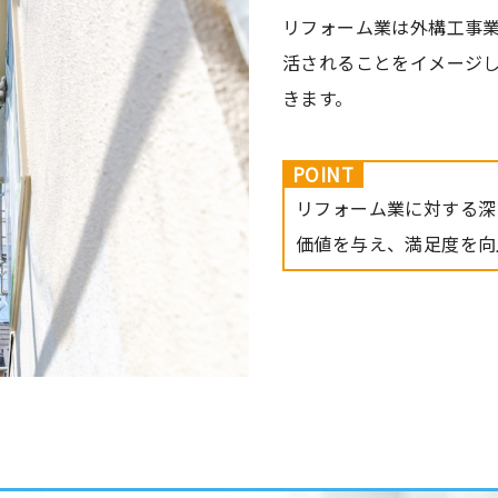
リフォーム業は外構工事
活されることをイメージ
きます。
POINT
リフォーム業に対する深
価値を与え、満足度を向