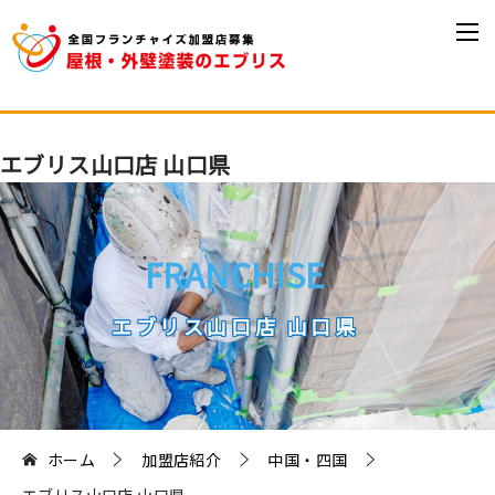
エブリス山口店 山口県
FRANCHISE
エブリス山口店 山口県
ホーム
加盟店紹介
中国・四国