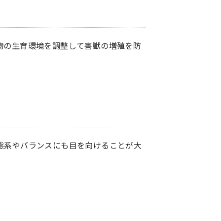
物の生育環境を調整して害獣の増殖を防
態系やバランスにも目を向けることが大