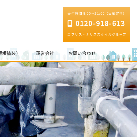
受付時間 8:00～21:00（日曜定休）
0120-918-613
エブリス・ナリススタイルグループ
屋根塗装）
運営会社
お問い合わせ